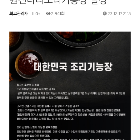
원선나라조리기능장 일정
최고관리자
0건
2,841회
23-12-17 21:15