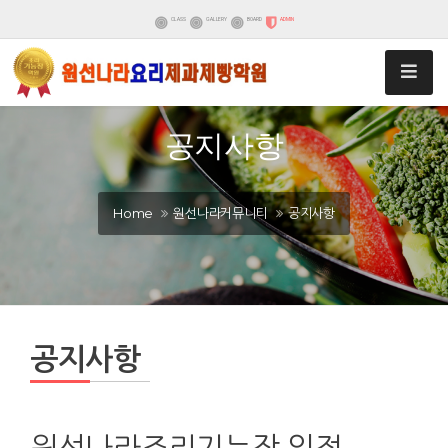
CLASS
GALLERY
BOARD
ADMIN
공지사항
Home
원선나라커뮤니티
공지사항
공지사항