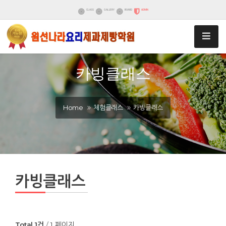
CLASS
GALLERY
BOARD
ADMIN
카빙클래스
Home
체험클래스
카빙클래스
카빙클래스
Total 1건
1 페이지