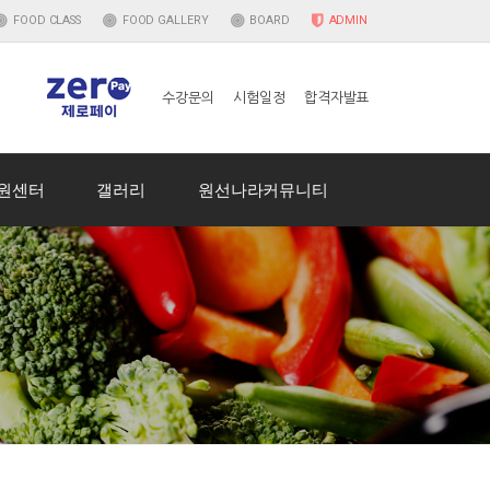
FOOD
CLASS
FOOD
GALLERY
BOARD
ADMIN
수강문의
시험일정
합격자발표
원센터
갤러리
원선나라커뮤니티