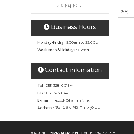
산학협력 협약서
Business Hours
• Monday-Friday :
9:30am to 22:00pm
• Weekends & Holidays :
Closed
Contact infomation
• Tel :
055-328-0013~4
• Fax :
055-323-8441
• E-mail :
injecook@hanmail.net
• Address :
경남 김해시 인제로 182 (어방동)
학원소개
개인정보처리방침
이메일무단수집거부