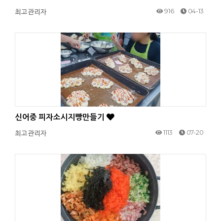
916
04-13
최고관리자
신어중 피자소시지빵만들기
1113
07-20
최고관리자