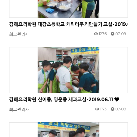
김해요리학원 대감초등학교 캐릭터쿠키만들기 교실-2019.06.
1276
07-09
최고관리자
김해요리학원 신어중, 영운중 제과교실-2019.06.11
1173
07-09
최고관리자