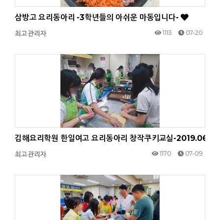
삼방고 요리동아리 -3학년들의 아쉬운 마동입니다-
1113
07-20
최고관리자
김해요리학원 한일여고 요리동아리 창작쿠키교실-2019.06.1
1170
07-09
최고관리자