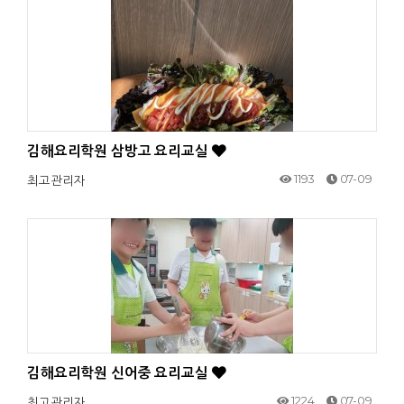
김해요리학원 삼방고 요리교실
1193
07-09
최고관리자
김해요리학원 신어중 요리교실
1224
07-09
최고관리자