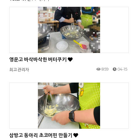
영운고 바삭바삭한 버터쿠키
859
04-15
최고관리자
삼방고 동아리 초코머핀 만들기