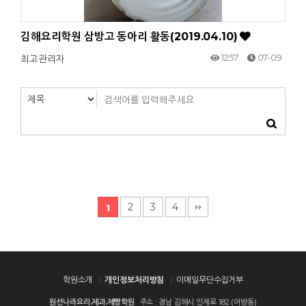
김해요리학원 삼방고 동아리 활동(2019.04.10)
1257
07-09
최고관리자
2
3
4
1
학원소개
개인정보처리방침
이메일무단수집거부
원선나라요리.제과.제빵학원
주소 : 경남 김해시 인제로 182 (어방동)