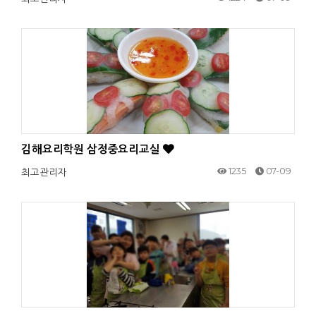
김해요리학원 삼정중요리교실
1235
07-09
최고관리자