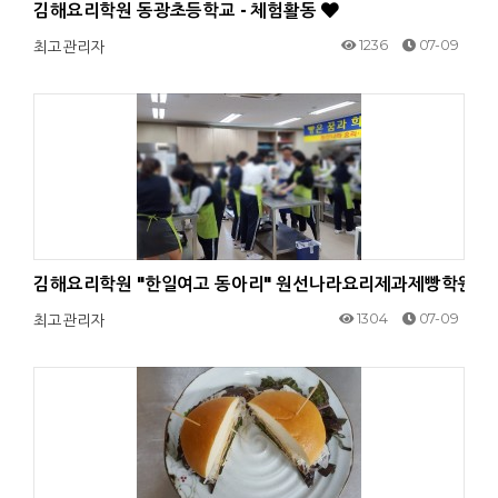
김해요리학원 동광초등학교 - 체험활동
1236
07-09
최고관리자
김해요리학원 "한일여고 동아리" 원선나라요리제과제빵학원입니다. 
1304
07-09
최고관리자