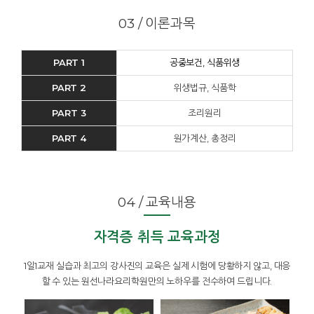
03 / 이론과목
PART 1
공중보건, 식품위생
PART 2
위생법규, 식품학
PART 3
조리원리
PART 4
원가계산, 총정리
04 / 교육내용
자격증 취득 교육과정
1일1교재 실습과 최고의 강사진의 교육은 실제 시험에 당황하지 않고, 대응
할 수 있는 원선나라요리학원만의 노하우를 전수하여 드립니다.