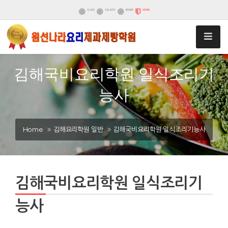
CLASS
GALLERY
BOARD
ADMIN
김해국비요리학원 일식조리기
능사
Home
김해요리학원 일반
김해국비요리학원 일식조리기능사
김해국비요리학원 일식조리기
능사