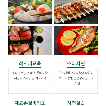
레시피교육
조리시연
조리순서 및 조리법 주의사항,
실기시험 요구사항에 준하여
시험요구사항 등 기초교육
각 자격증별 전문강사님의 조
리시연
재료손질및기초
시연실습