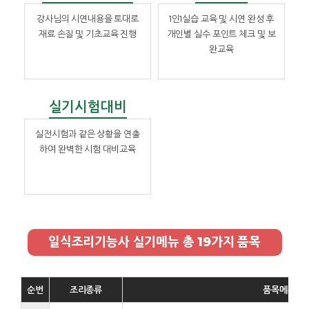
강사님의 시연내용을 토대로
1인1실습 교육 및 시연 완성 후
재료 손질 및 기초교육 진행
개인별 실수 포인트 체크 및 보
완교육
실기시험대비
실전시험과 같은 상황을 연출
하여 완벽한 시험 대비교육
일식조리기능사 실기메뉴 총 19가지 품목
순번
조리종류
품목메뉴