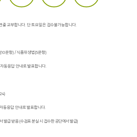
하고 연중 교부합니다. 단 토요일은 접수불가능합니다.
(10문항) / 식품위생법(5문항)
및 자동응답 안내로 발표합니다.
24)
 자동응답 안내로 발표합니다.
서 발급 받음 (수검표 분실 시 접수한 공단에서 발급)