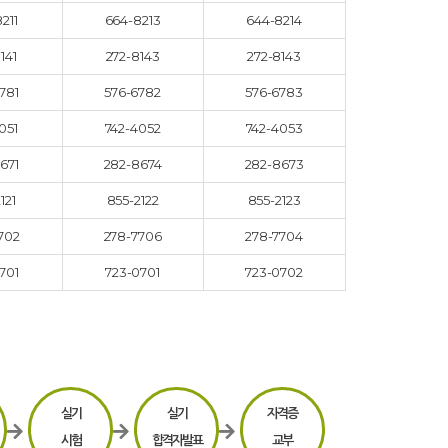
211
664-8213
644-8214
141
272-8143
272-8143
781
576-6782
576-6783
051
742-4052
742-4053
671
282-8674
282-8673
121
855-2122
855-2123
702
278-7706
278-7704
701
723-0701
723-0702
실기
실기
자격증
시험
합격자발표
교부