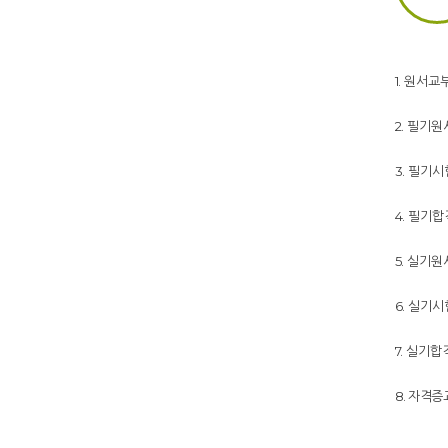
1. 원서교
2. 필기
3. 필기시
4. 필기
5. 실기
6. 실기시험 
7. 실기
8. 자격증