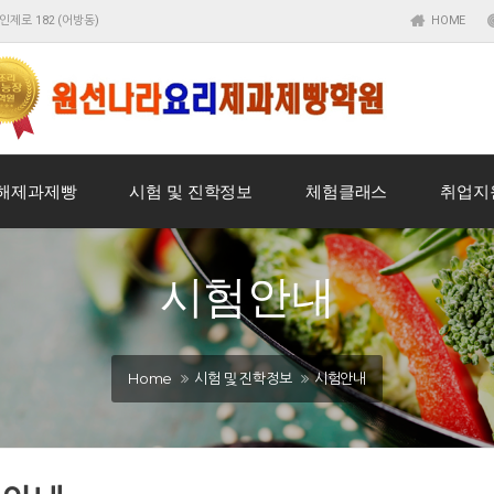
인제로 182 (어방동)
HOME
해제과제빵
시험 및 진학정보
체험클래스
취업지
시험안내
Home
시험 및 진학정보
시험안내