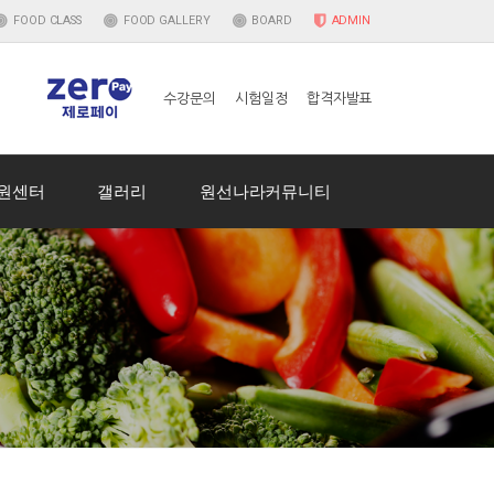
FOOD
CLASS
FOOD
GALLERY
BOARD
ADMIN
수강문의
시험일정
합격자발표
원센터
갤러리
원선나라커뮤니티