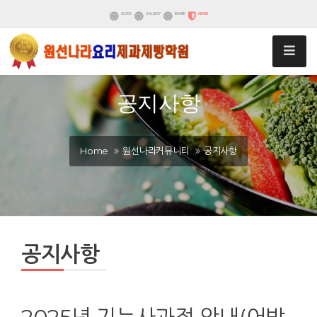
CLASS
GALLERY
BOARD
ADMIN
공지사항
Home
원선나라커뮤니티
공지사항
공지사항