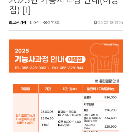
2025년 기능사과정 안내(어방
점) [1]
최고관리자
0건
2,713회
25-02-18 13:24