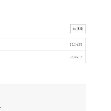
목록
25.04.23
25.04.23
.