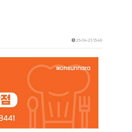
25-04-23 15:46