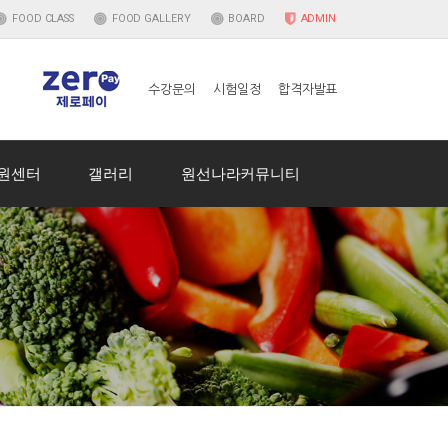
FOOD
CLASS
FOOD
GALLERY
BOARD
ADMIN
수강문의
시험일정
합격자발표
원센터
갤러리
원선나라커뮤니티