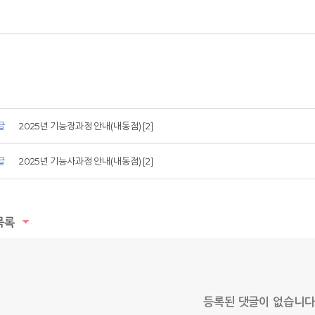
글
2025년 기능장과정 안내(내동점) [2]
글
2025년 기능사과정 안내(내동점) [2]
목록
등록된 댓글이 없습니다