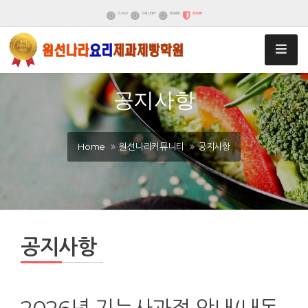
CLASS
GALLERY
BOARD
ADMIN
공지사항
Home
원선나라커뮤니티
공지사항
공지사항