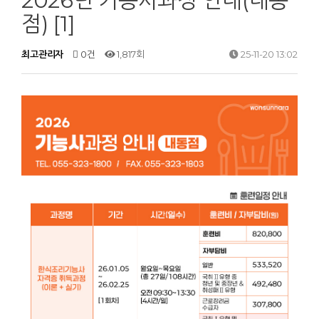
2026년 기능사과정 안내(내동
점) [1]
최고관리자
0건
1,817회
25-11-20 13:02