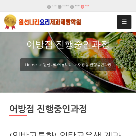
CLASS
GALLERY
BOARD
ADMIN
어방점 진행중인과정
Home
원선나라커뮤니티
어방점 진행중인과정
어방점 진행중인과정