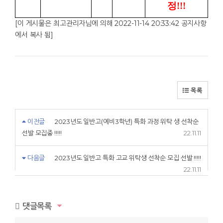
정!!!
[이 게시물은 최고관리자님에 의해 2022-11-14 20:33:42 공지사항
에서 복사 됨]
목록
이전글
2023년도 일반고(예비3학년) 특화 과정 위탁 생 선착순
선발 모집중 !!!!!
22.11.11
다음글
2023년도 일반고 특화 고교 위탁생 선착순 모집 선발 !!!!!
22.11.11
댓글목록